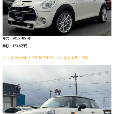
年式：
2015(H27)年
総額：
173.8万円
ミニ クーパーD 3ドア 純正ナビ バックカメラ ETC