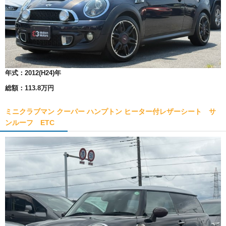
年式：
2012(H24)年
総額：
113.8万円
ミニクラブマン クーパー ハンプトン ヒーター付レザーシート サ
ンルーフ ETC