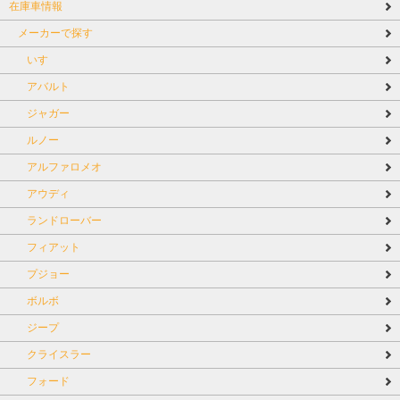
在庫車情報
メーカーで探す
いすゞ
アバルト
ジャガー
ルノー
アルファロメオ
アウディ
ランドローバー
フィアット
プジョー
ボルボ
ジープ
クライスラー
フォード