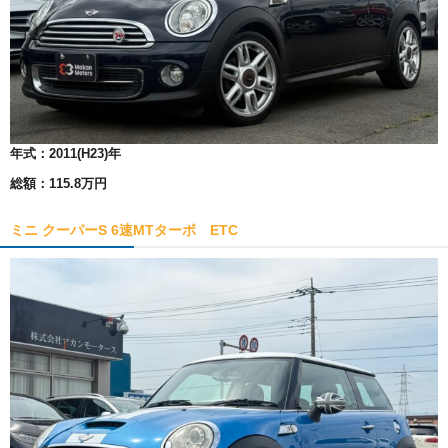
年式：
2011(H23)年
総額：
115.8万円
ミニ クーパーS 6速MTターボ ETC