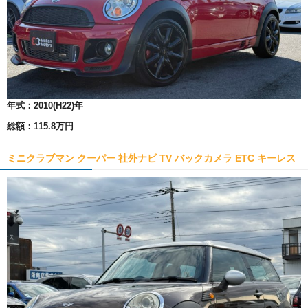
年式：
2010(H22)年
総額：
115.8万円
ミニクラブマン クーパー 社外ナビ TV バックカメラ ETC キーレス