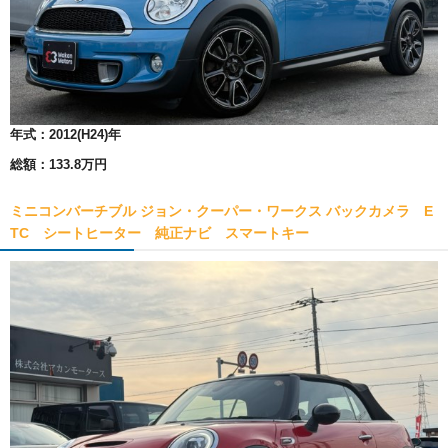
年式：
2012(H24)年
総額：
133.8万円
ミニコンバーチブル ジョン・クーパー・ワークス バックカメラ E
TC シートヒーター 純正ナビ スマートキー