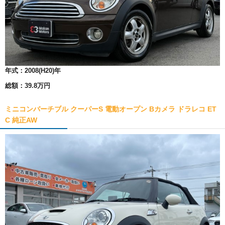
年式：
2008(H20)年
総額：
39.8万円
ミニコンバーチブル クーパーS 電動オープン Bカメラ ドラレコ ET
C 純正AW