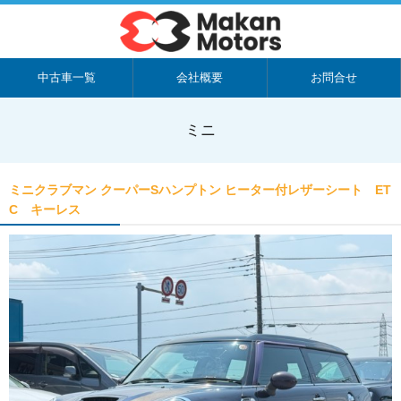
中古車一覧
会社概要
お問合せ
ミニ
ミニクラブマン クーパーSハンプトン ヒーター付レザーシート ET
C キーレス