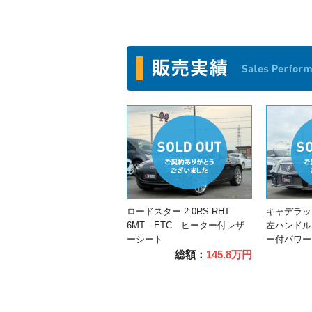
ロードスター 2.0RS RHT
キャデラック
6MT ETC ヒーター付レザ
左ハンドル
ーシート
ー付パワー
総額：
145.8万円