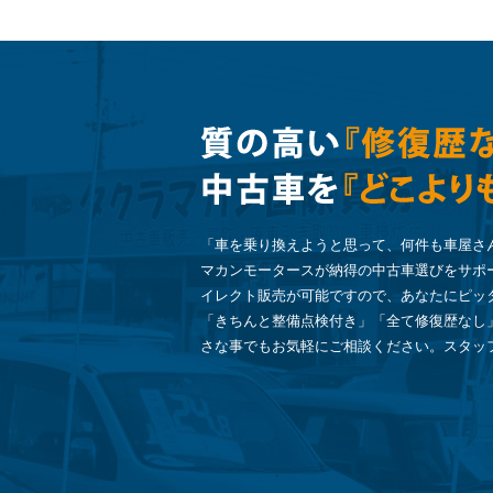
「車を乗り換えようと思って、何件も車屋さ
マカンモータースが納得の中古車選びをサポ
イレクト販売が可能ですので、あなたにピッ
「きちんと整備点検付き」「全て修復歴なし
さな事でもお気軽にご相談ください。スタッ