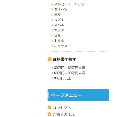
メルセデス・ベンツ
ダイハツ
三菱
スズキ
スバル
マツダ
日産
トヨタ
レクサス
価格帯で探す
30万円～60万円未満
60万円～90万円未満
90万円以上
コンセプト
ご購入の流れ