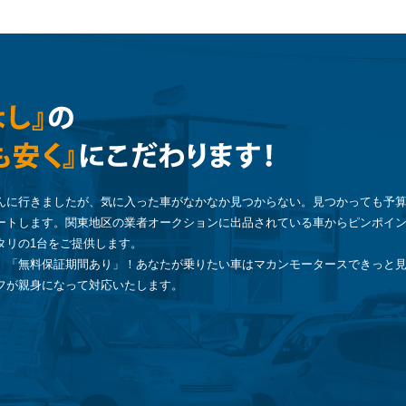
んに行きましたが、気に入った車がなかなか見つからない。見つかっても予
ートします。関東地区の業者オークションに出品されている車からピンポイ
タリの1台をご提供します。
」「無料保証期間あり」！あなたが乗りたい車はマカンモータースできっと
フが親身になって対応いたします。