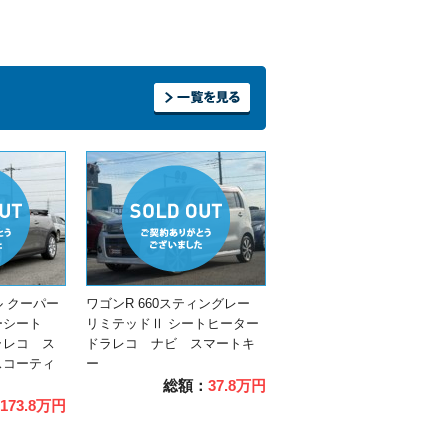
 クーパー
ワゴンR 660スティングレー
ザーシート
リミテッドⅡ シートヒーター
ラレコ ス
ドラレコ ナビ スマートキ
スコーティ
ー
総額：
37.8万円
173.8万円