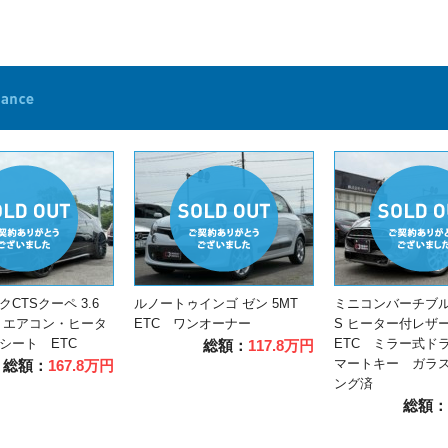
CTSクーペ 3.6
ルノートゥインゴ ゼン 5MT
ミニコンバーチブル
 エアコン・ヒータ
ETC ワンオーナー
S ヒーター付レ
シート ETC
ETC ミラー式ド
総額：
117.8万円
マートキー ガラ
総額：
167.8万円
ング済
総額：