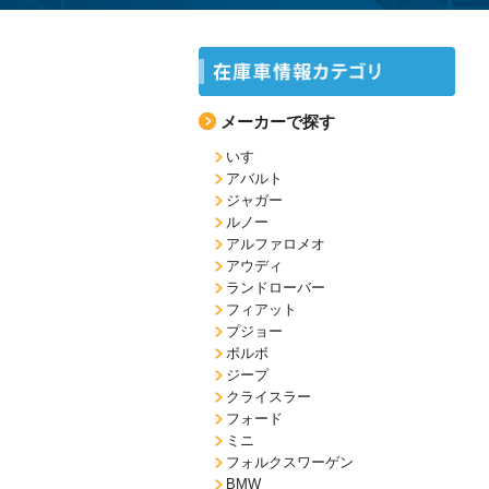
メーカーで探す
いすゞ
アバルト
ジャガー
ルノー
アルファロメオ
アウディ
ランドローバー
フィアット
プジョー
ボルボ
ジープ
クライスラー
フォード
ミニ
フォルクスワーゲン
BMW