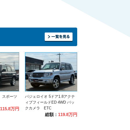
 スポーツ
パジェロイオ 5ドア1.8アクテ
ィブフィールドED 4WD バッ
クカメラ ETC
115.8万円
総額：
119.8万円