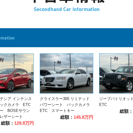
テシア インテンス
クライスラー300 リミテッド
ジープパトリオット
ックカメラ ETC
パワーシート バックカメラ
ETC
ー BOSEサウン
ETC スマートキー
総額：
レザーシート
総額：
145.8万円
総額：
129.8万円