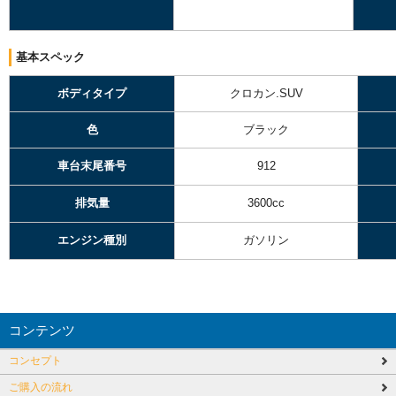
基本スペック
ボディタイプ
クロカン.SUV
色
ブラック
車台末尾番号
912
排気量
3600cc
エンジン種別
ガソリン
コンテンツ
コンセプト
ご購入の流れ