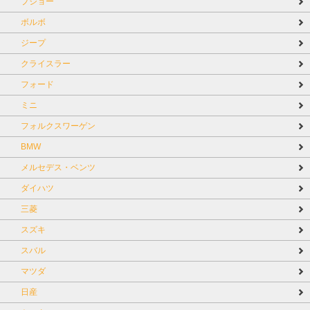
プジョー
ボルボ
ジープ
クライスラー
フォード
ミニ
フォルクスワーゲン
BMW
メルセデス・ベンツ
ダイハツ
三菱
スズキ
スバル
マツダ
日産