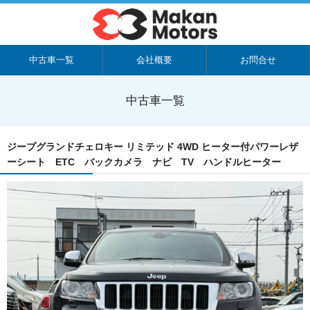
中古車一覧
会社概要
お問合せ
中古車一覧
ジープグランドチェロキー リミテッド 4WD ヒーター付パワーレザ
ーシート ETC バックカメラ ナビ TV ハンドルヒーター