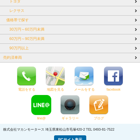
トヨタ
レクサス
価格帯で探す
30万円～60万円未満
60万円～90万円未満
90万円以上
売約済車両
電話をする
地図を見る
メールをする
facebook
line@
ギャラリー
ブログ
株式会社マカンモータース
埼玉県東松山市毛塚420-2
TEL 0493-81-7522
PCサイト表示