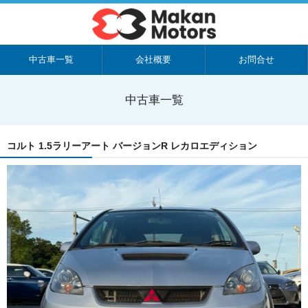
中古車一覧
会社概要
お問合せ
中古車一覧
コルト 1.5ラリーアート バージョンR レカロエディション