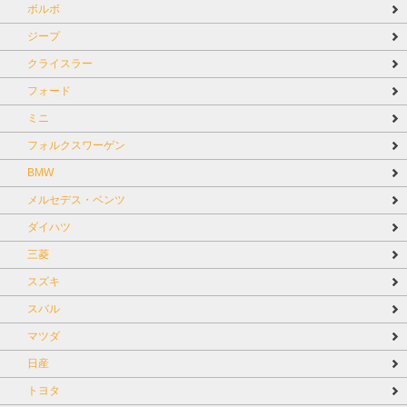
ボルボ
ジープ
クライスラー
フォード
ミニ
フォルクスワーゲン
BMW
メルセデス・ベンツ
ダイハツ
三菱
スズキ
スバル
マツダ
日産
トヨタ