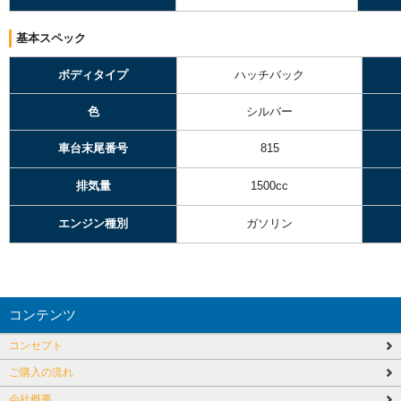
基本スペック
ボディタイプ
ハッチバック
色
シルバー
車台末尾番号
815
排気量
1500cc
エンジン種別
ガソリン
コンテンツ
コンセプト
ご購入の流れ
会社概要