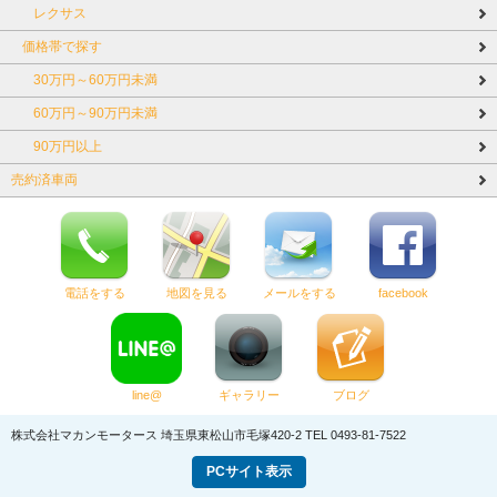
レクサス
価格帯で探す
30万円～60万円未満
60万円～90万円未満
90万円以上
売約済車両
電話をする
地図を見る
メールをする
facebook
line@
ギャラリー
ブログ
株式会社マカンモータース
埼玉県東松山市毛塚420-2
TEL 0493-81-7522
PCサイト表示