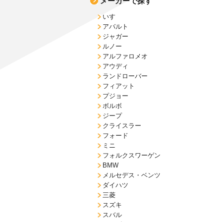
メーカーで探す
いすゞ
アバルト
ジャガー
ルノー
アルファロメオ
アウディ
ランドローバー
フィアット
プジョー
ボルボ
ジープ
クライスラー
フォード
ミニ
フォルクスワーゲン
BMW
メルセデス・ベンツ
ダイハツ
三菱
スズキ
スバル