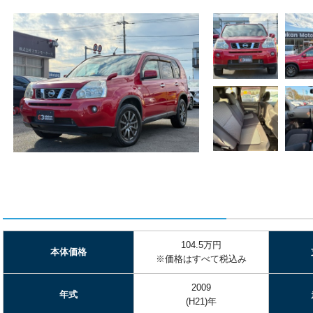
ズプラン1年保証付 ナビ TV
104.5万円
本体価格
※価格はすべて税込み
2009
年式
(H21)年