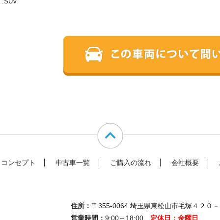
.SUV
コンセプト
中古車一覧
ご購入の流れ
会社概要
住所：
〒355-0064 埼玉県東松山市毛塚４２０
営業時間：
9:00～18:00
定休日：金曜日