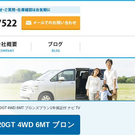
GT 4WD 6MT ブロンズプラン1年保証付 ナビ TV
GT 4WD 6MT ブロン