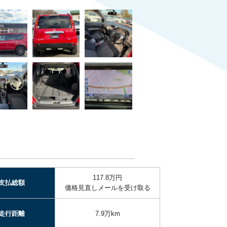
117.8万円
支払総額
価格見直しメールを受け取る
走行距離
7.9万km